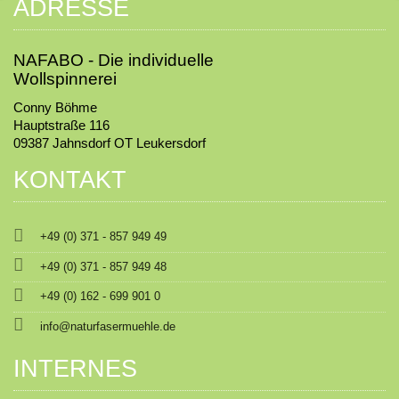
ADRESSE
NAFABO - Die individuelle
Wollspinnerei
Conny Böhme
Hauptstraße 116
09387 Jahnsdorf OT Leukersdorf
KONTAKT

+49 (0) 371 - 857 949 49

+49 (0) 371 - 857 949 48

+49 (0) 162 - 699 901 0

info@naturfasermuehle.de
INTERNES