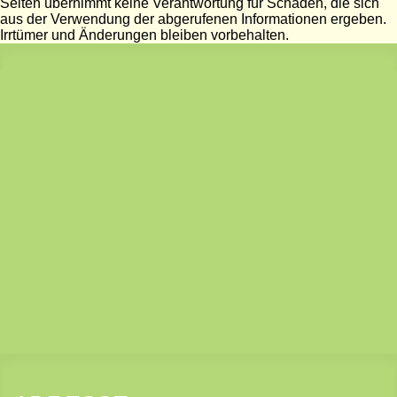
Seiten übernimmt keine Verantwortung für Schäden, die sich
aus der Verwendung der abgerufenen Informationen ergeben.
Irrtümer und Änderungen bleiben vorbehalten.