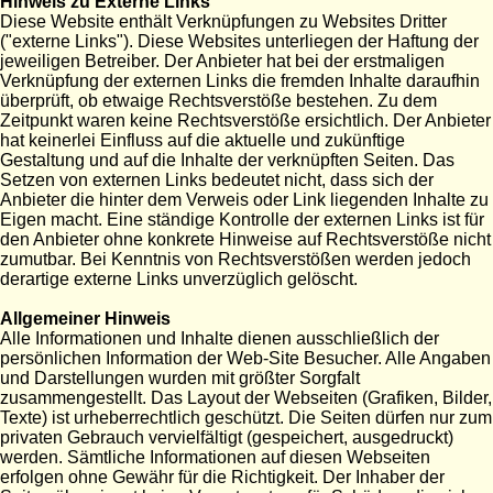
Hinweis zu Externe Links
Diese Website enthält Verknüpfungen zu Websites Dritter
("externe Links"). Diese Websites unterliegen der Haftung der
jeweiligen Betreiber. Der Anbieter hat bei der erstmaligen
Verknüpfung der externen Links die fremden Inhalte daraufhin
überprüft, ob etwaige Rechtsverstöße bestehen. Zu dem
Zeitpunkt waren keine Rechtsverstöße ersichtlich. Der Anbieter
hat keinerlei Einfluss auf die aktuelle und zukünftige
Gestaltung und auf die Inhalte der verknüpften Seiten. Das
Setzen von externen Links bedeutet nicht, dass sich der
Anbieter die hinter dem Verweis oder Link liegenden Inhalte zu
Eigen macht. Eine ständige Kontrolle der externen Links ist für
den Anbieter ohne konkrete Hinweise auf Rechtsverstöße nicht
zumutbar. Bei Kenntnis von Rechtsverstößen werden jedoch
derartige externe Links unverzüglich gelöscht.
Allgemeiner Hinweis
Alle Informationen und Inhalte dienen ausschließlich der
persönlichen Information der Web-Site Besucher. Alle Angaben
und Darstellungen wurden mit größter Sorgfalt
zusammengestellt. Das Layout der Webseiten (Grafiken, Bilder,
Texte) ist urheberrechtlich geschützt. Die Seiten dürfen nur zum
privaten Gebrauch vervielfältigt (gespeichert, ausgedruckt)
werden. Sämtliche Informationen auf diesen Webseiten
erfolgen ohne Gewähr für die Richtigkeit. Der Inhaber der