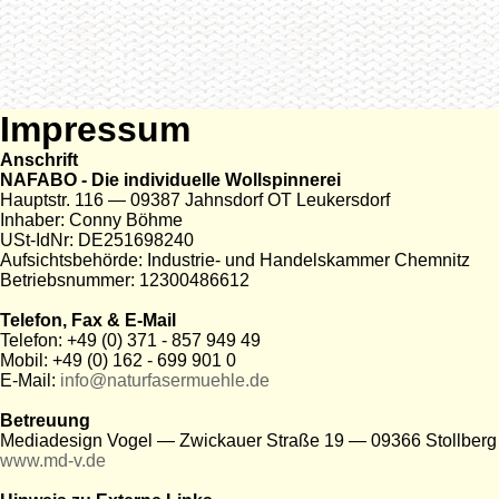
Impressum
Anschrift
NAFABO - Die individuelle Wollspinnerei
Hauptstr. 116 — 09387 Jahnsdorf OT Leukersdorf
Inhaber: Conny Böhme
USt-IdNr: DE251698240
Aufsichtsbehörde: Industrie- und Handelskammer Chemnitz
Betriebsnummer: 12300486612
Telefon, Fax & E-Mail
Telefon: +49 (0) 371 - 857 949 49
Mobil: +49 (0) 162 - 699 901 0
E-Mail:
info@naturfasermuehle.de
Betreuung
Mediadesign Vogel — Zwickauer Straße 19 — 09366 Stollberg
www.md-v.de